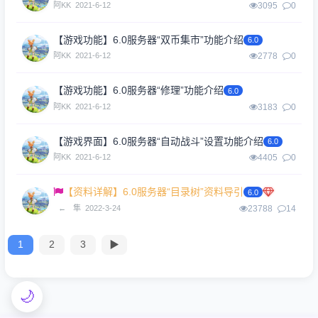
阿KK
2021-6-12
3095
0
【游戏功能】6.0服务器“双币集市”功能介绍
6.0
阿KK
2021-6-12
2778
0
【游戏功能】6.0服务器“修理”功能介绍
6.0
阿KK
2021-6-12
3183
0
【游戏界面】6.0服务器“自动战斗”设置功能介绍
6.0
阿KK
2021-6-12
4405
0
【资料详解】6.0服务器“目录树”资料导引
6.0
←
隼
2022-3-24
23788
14
1
2
3
▶
🌙