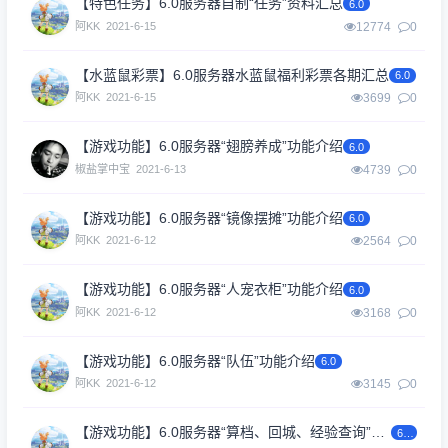
【特色任务】6.0服务器自制“任务”资料汇总
6.0
阿KK
2021-6-15
12774
0
【水蓝鼠彩票】6.0服务器水蓝鼠福利彩票各期汇总
6.0
阿KK
2021-6-15
3699
0
【游戏功能】6.0服务器“翅膀养成”功能介绍
6.0
椒盐掌中宝
2021-6-13
4739
0
【游戏功能】6.0服务器“镜像摆摊”功能介绍
6.0
阿KK
2021-6-12
2564
0
【游戏功能】6.0服务器“人宠衣柜”功能介绍
6.0
阿KK
2021-6-12
3168
0
【游戏功能】6.0服务器“队伍”功能介绍
6.0
阿KK
2021-6-12
3145
0
【游戏功能】6.0服务器“算档、回城、经验查询”功能介绍
6.0