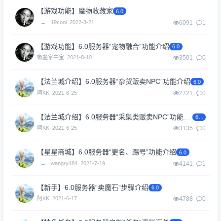
【游戏功能】魔物收藏家
6.0
←
19cool
2022-3-21
6091
1
【游戏功能】6.0服务器“宠物融合”功能介绍
6.0
椒盐掌中宝
2021-8-10
3501
0
【法兰城介绍】6.0服务器“杂货贩卖NPC”功能介绍
6.0
阿KK
2021-6-25
2721
0
【法兰城介绍】6.0服务器“采集类贩卖NPC”功能介绍
6.0
阿KK
2021-6-25
3135
0
【星星商城】6.0服务器“更名、踢号”功能介绍
6.0
←
wangry484
2021-7-19
4141
1
【新手】6.0服务器“卖魔石”步骤介绍
6.0
阿KK
2021-6-17
4788
0