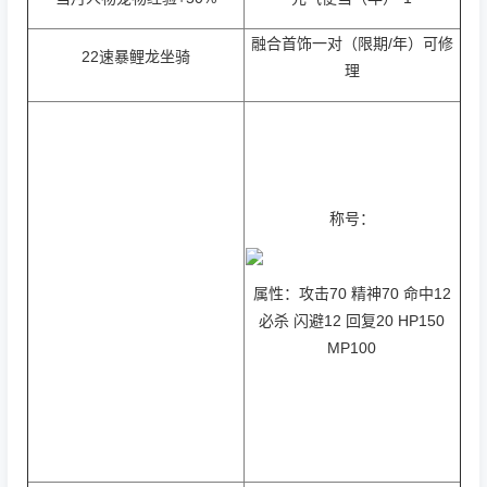
融合首饰一对（限期/年）可修
22速暴鲤龙坐骑
理
称号：
属性：攻击70 精神70 命中12
必杀 闪避12 回复20 HP150
MP100