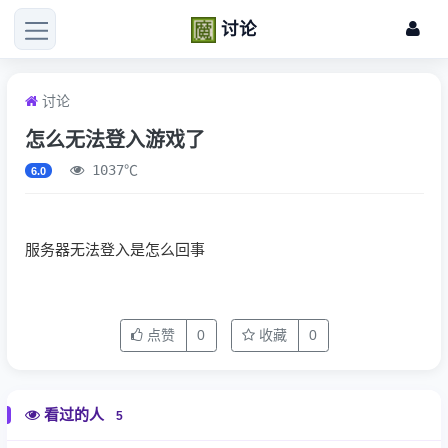
讨论
讨论
怎么无法登入游戏了
1037℃
6.0
服务器无法登入是怎么回事
点赞
0
收藏
0
看过的人
5