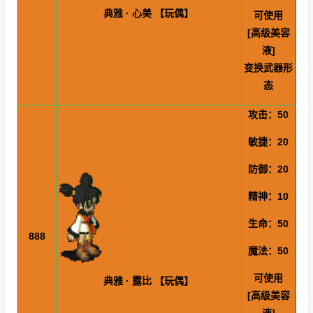
典雅 · 心美 【玩偶】
可使用
[高级美容
液]
变换武器形
态
攻击：50
敏捷：20
防御：20
精神：10
生命：50
888
魔法：50
可使用
典雅 · 露比 【玩偶】
[高级美容
液]