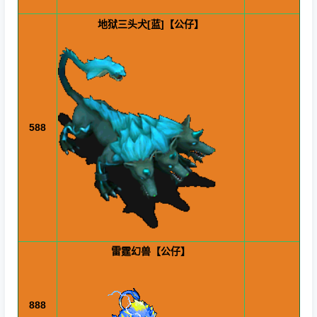
地狱三头犬[蓝]【公仔】
588
雷霆幻兽【公仔】
888