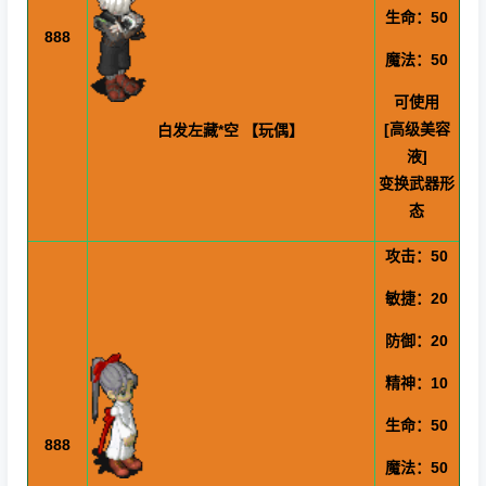
生命：50
888
魔法：50
可使用
[高级美容
白发左藏*空 【玩偶】
液]
变换武器形
态
攻击：50
敏捷：20
防御：20
精神：10
生命：50
888
魔法：50