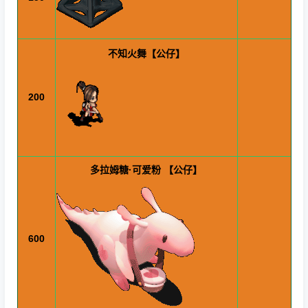
不知火舞【公仔】
200
多拉姆糖·可爱粉 【公仔】
600