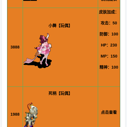
皮肤加成：
攻击：50
小舞【玩偶】
防御：100
HP：230
3888
MP：150
精神：100
死柄【玩偶】
点击查看
1988