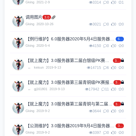
Gking
2021-2-9
3314
0
0
1
调用图片
3.0
Gking
2020-10-26
3021
0
0
0
【例行维护】6.0服务器2020年5月4日服务器停机维护
6.0
Gking
2020-5-4
4150
0
0
0
【就上魔力】3.0服务器第二届白银级PK赛完美落幕
3.0
←
keisun
2019-9-13
14715
6
0
0
【就上魔力】3.0服务器第三届青铜级PK赛报名帖（赛果帖）
3.0
←
gj161801
2019-9-13
17942
11
0
0
【就上魔力】3.0服务器第三届青铜与第二届白银5V5PK大赛
3.0
Gking
2019-9-2
3644
0
0
0
【公测维护】3.0服务器2019年9月4日服务器停机维护
3.0
Gking
2019-9-2
3397
0
0
0