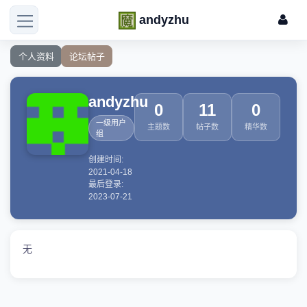
andyzhu
个人资料
论坛帖子
andyzhu
0
11
0
一级用户
主题数
帖子数
精华数
组
创建时间:
2021-04-18
最后登录:
2023-07-21
无