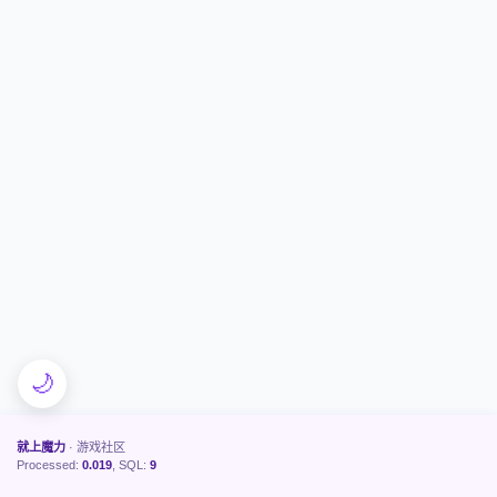
🌙
就上魔力
· 游戏社区
Processed:
0.019
, SQL:
9