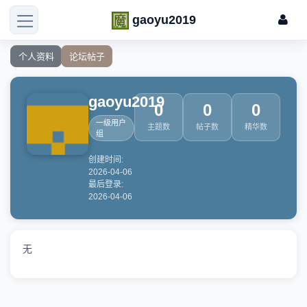
gaoyu2019
个人资料
论坛帖子
gaoyu2019
0
0
0
一级用户
主题数
帖子数
精华数
组
创建时间:
2026-04-06
最后登录:
2026-04-06
无