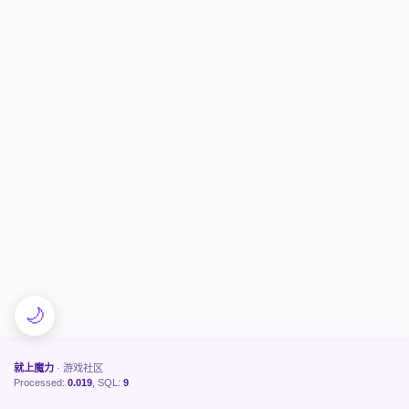
🌙
就上魔力
· 游戏社区
Processed:
0.019
, SQL:
9