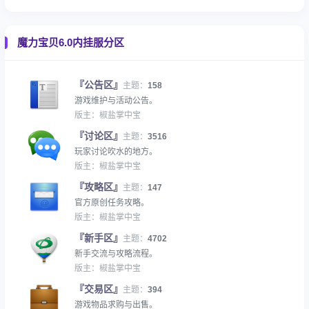
魔力宝贝6.0内挂服分区
『公告区』
主题：
158
游戏维护与活动公告。
版主：
椒盐掌中宝
『讨论区』
主题：
3516
玩家讨论吹水的地方。
版主：
椒盐掌中宝
『攻略区』
主题：
147
官方原创任务攻略。
版主：
椒盐掌中宝
『新手区』
主题：
4702
新手交流与攻略流程。
版主：
椒盐掌中宝
『交易区』
主题：
394
游戏物品求购与出售。