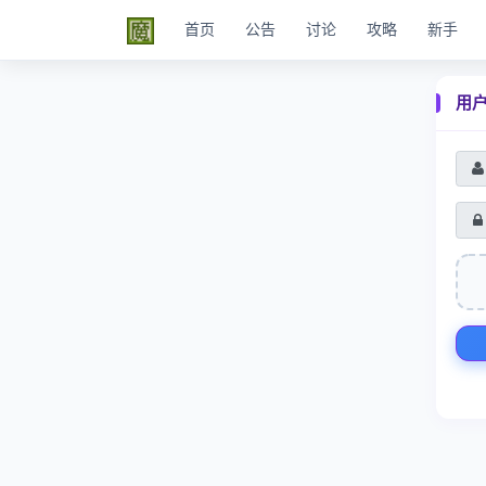
首页
公告
讨论
攻略
新手
用